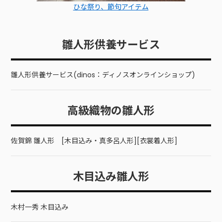
ひな祭り、節句アイテム
雛人形供養サービス
雛人形供養サービス(dinos：ディノスオンラインショップ)
高級織物の雛人形
佐賀錦 雛人形 [木目込み・真多呂人形][衣裳着人形]
木目込み雛人形
木村一秀 木目込み