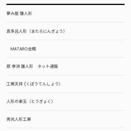
夢み屋 雛人形
真多呂人形（またろにんぎょう）
MATARO会館
原 孝洲 雛人形 ネット通販
工房天祥 (くぼうてんしょう）
人形の東玉（とうぎょく）
秀光人形工房