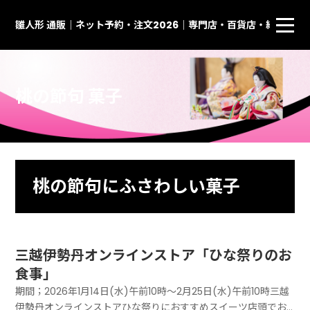
雛人形 通販｜ネット予約・注文2026｜専門店・百貨店・総合通
桃の節句 菓子
桃の節句にふさわしい菓子
三越伊勢丹オンラインストア「ひな祭りのお
食事」
期間；2026年1月14日(水)午前10時〜2月25日(水)午前10時三越
伊勢丹オンラインストアひな祭りにおすすめスイーツ店頭でお