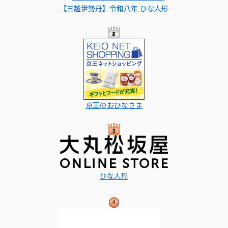
【三越伊勢丹】令和八年 ひな人形
京王のおひなさま
ひな人形