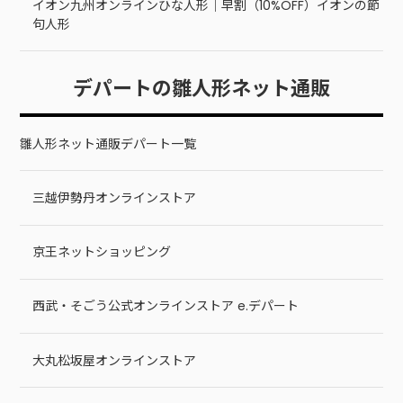
イオン九州オンラインひな人形｜早割（10%OFF）イオンの節
句人形
デパートの雛人形ネット通販
雛人形ネット通販デパート一覧
三越伊勢丹オンラインストア
京王ネットショッピング
西武・そごう公式オンラインストア e.デパート
大丸松坂屋オンラインストア