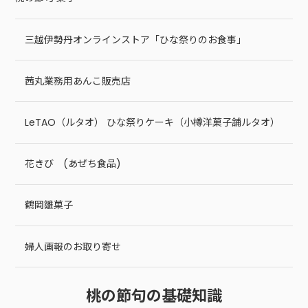
三越伊勢丹オンラインストア「ひな祭りのお食事」
茜丸業務用あんこ販売店
LeTAO（ルタオ） ひな祭りケーキ（小樽洋菓子舗ルタオ）
花きび (あぜち食品)
鶴岡雛菓子
婦人画報のお取り寄せ
桃の節句の基礎知識