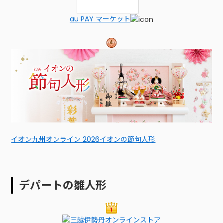
au PAY マーケット
イオン九州オンライン 2026イオンの節句人形
デパートの雛人形