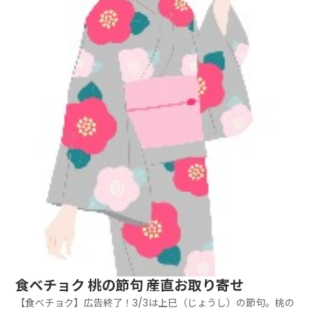
食べチョク 桃の節句 産直お取り寄せ
【食べチョク】広告終了！3/3は上巳（じょうし）の節句。桃の