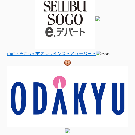
西武・そごう公式オンラインストア e.デパート