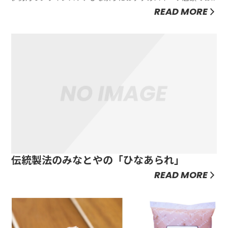
受け取りできるおすすめスイーツ伊勢丹新宿店のみで、2月25日
READ MORE
(水)午前9時59分まで。オンラインストアにて事前にご決済いた
だき、店頭にて商品をお渡しいたします。※一部商品...
伝統製法のみなとやの「ひなあられ」
READ MORE