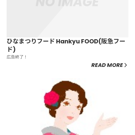
ひなまつりフード Hankyu FOOD(阪急フー
ド)
広告終了！
READ MORE