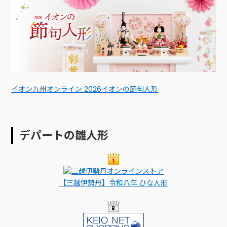
イオン九州オンライン 2026イオンの節句人形
デパートの雛人形
【三越伊勢丹】令和八年 ひな人形