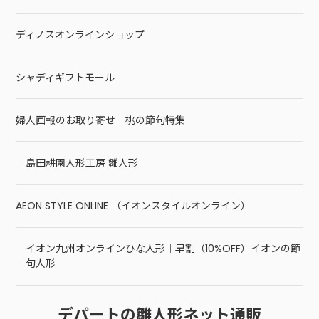
ディノスオンラインショップ
シャディギフトモール
婦人画報のお取り寄せ 桃の節句特集
島田耕園人形工房 雛人形
AEON STYLE ONLINE （イオンスタイルオンライン）
イオン九州オンラインひな人形｜早割（10%OFF）イオンの節
句人形
デパートの雛人形ネット通販