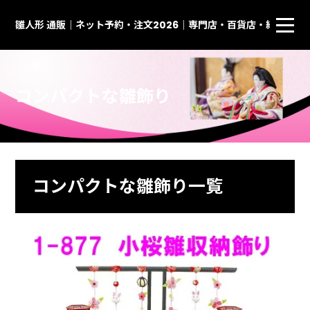
雛人形 通販｜ネット予約・注文2026｜専門店・百貨店・総合通
コンパクトな雛飾り
コンパクトな雛飾り一覧