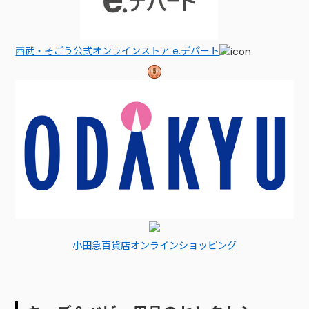
西武・そごう公式オンラインストア e.デパート
小田急百貨店オンラインショッピング