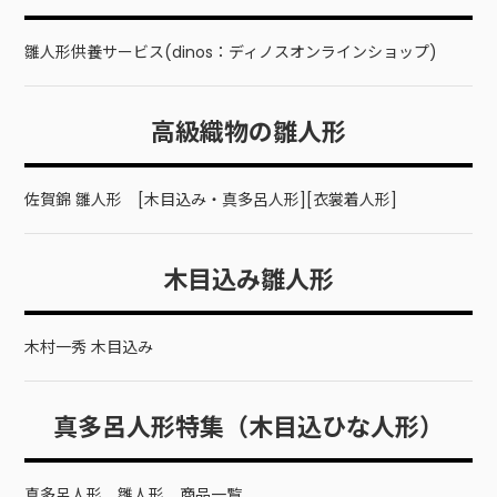
雛人形供養サービス(dinos：ディノスオンラインショップ)
高級織物の雛人形
佐賀錦 雛人形 [木目込み・真多呂人形][衣裳着人形]
木目込み雛人形
木村一秀 木目込み
真多呂人形特集（木目込ひな人形）
真多呂人形 雛人形 商品一覧