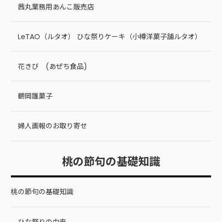
茜丸業務用あんこ販売店
LeTAO（ルタオ） ひな祭りケーキ（小樽洋菓子舗ルタオ）
花きび (あぜち食品)
鶴岡雛菓子
婦人画報のお取り寄せ
桃の節句の基礎知識
桃の節句の基礎知識
ひな祭りの由来