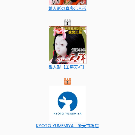
雛人形の真多呂人形
雛人形【工房天祥】
KYOTO YUMEMIYA 楽天市場店