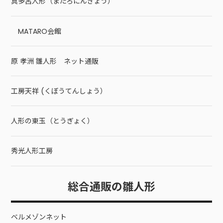
真多呂人形（またろにんぎょう）
MATARO会館
原 孝洲 雛人形 ネット通販
工房天祥 (くぼうてんしょう）
人形の東玉（とうぎょく）
秀光人形工房
総合通販の雛人形
ベルメゾンネット