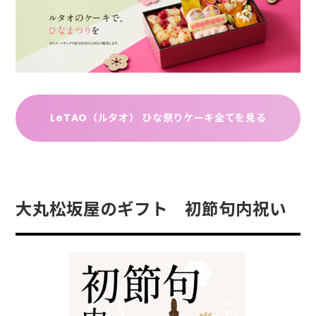
LeTAO（ルタオ） ひな祭りケーキ全てを見る
大丸松坂屋のギフト 初節句内祝い