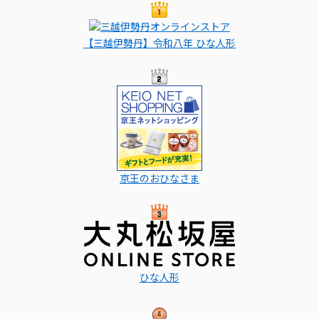
【三越伊勢丹】令和八年 ひな人形
京王のおひなさま
ひな人形