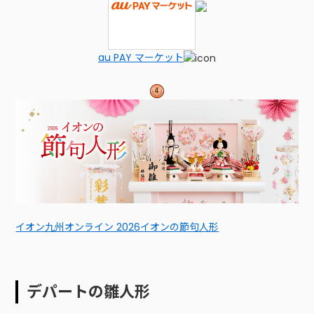
au PAY マーケット
イオン九州オンライン 2026イオンの節句人形
デパートの雛人形