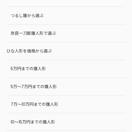
つるし雛から選ぶ
奈良一刀彫雛人形で選ぶ
ひな人形を価格から選ぶ
5万円までの雛人形
5万～7万円までの雛人形
7万～10万円までの雛人形
10～15万円までの雛人形