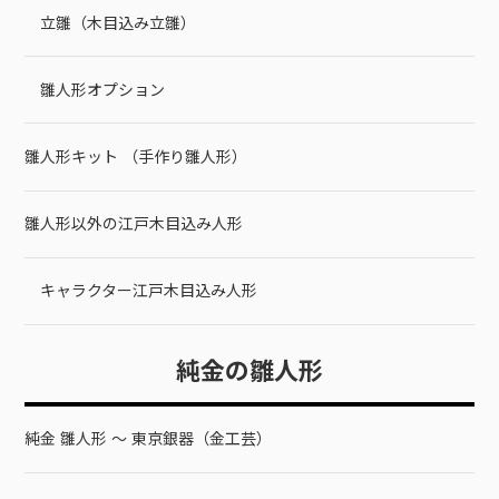
立雛（木目込み立雛）
雛人形オプション
雛人形キット （手作り雛人形）
雛人形以外の江戸木目込み人形
キャラクター江戸木目込み人形
純金の雛人形
純金 雛人形 ～ 東京銀器（金工芸）