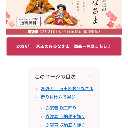
2026年 京王のおひなさま 商品一覧はこちら♪
このページの目次
2026年 京王のおひなさま
飾り付け方で選ぶ
衣裳着 親王飾り
衣裳着 収納親王飾り
衣裳着 収納五人飾り