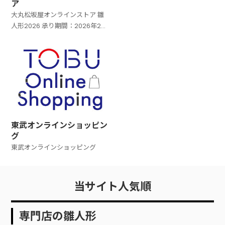
ド)・ロイヤルカードでご注文い
ア
ただくと、ご優待価格でお求めい
大丸松坂屋オンラインストア 雛
ただけます。 ＊ひな人形100,000
人形2026 承り期間：2026年2月
円
まで 大丸松坂屋オンラインスト
ア 雛人形一覧を見る スペイン／
リヤドロ 春雛 ひな人形は
東武オンラインショッピン
グ
東武オンラインショッピング
当サイト人気順
専門店の雛人形