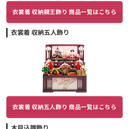
衣裳着 収納親王飾り 商品一覧はこちら
衣裳着 収納五人飾り
衣裳着 収納五人飾り 商品一覧はこちら
木目込雛飾り