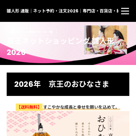
雛人形 通販｜ネット予約・注文2026｜専門店・百貨店・総合通
雛人形ネット通販デパート一覧
京王ネットショッピング 雛人形
2026
2026年 京王のおひなさま
【送料無料】
すこやかな成長と幸せを願いを込めて。