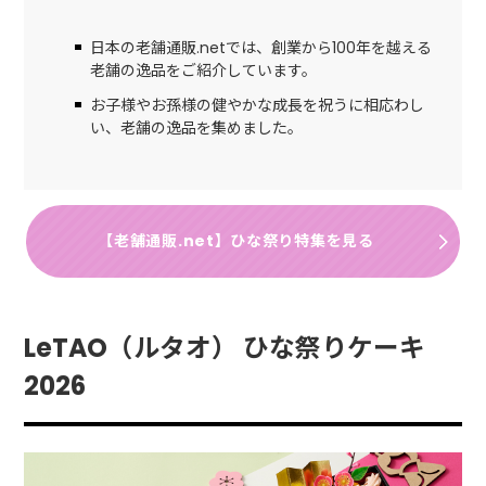
日本の老舗通販.netでは、創業から100年を越える
老舗の逸品をご紹介しています。
お子様やお孫様の健やかな成長を祝うに相応わし
い、老舗の逸品を集めました。
【老舗通販.net】ひな祭り特集を見る
LeTAO（ルタオ） ひな祭りケーキ
2026