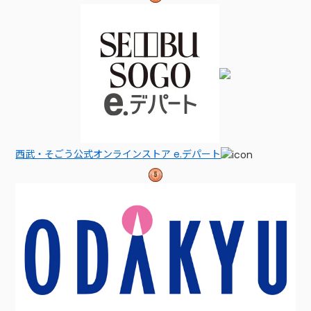
西武・そごう公式オンラインストア e.デパート