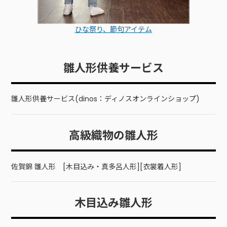
ひな祭り、節句アイテム
雛人形供養サービス
雛人形供養サービス(dinos：ディノスオンラインショップ)
高級織物の雛人形
佐賀錦 雛人形 [木目込み・真多呂人形][衣裳着人形]
木目込み雛人形