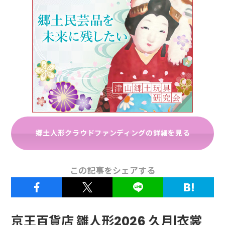
郷土人形クラウドファンディングの詳細を見る
この記事をシェアする
京王百貨店 雛人形2026 久月|衣裳