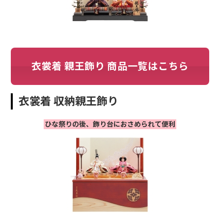
衣裳着 親王飾り 商品一覧はこちら
衣裳着 収納親王飾り
ひな祭りの後、飾り台におさめられて便利