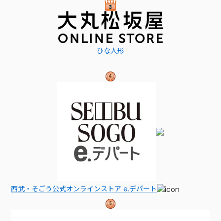
ひな人形
西武・そごう公式オンラインストア e.デパート