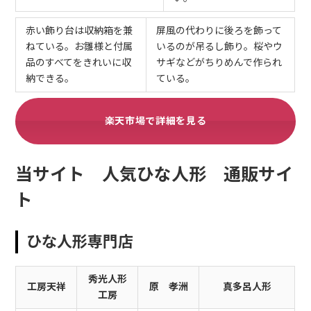
赤い飾り台は収納箱を兼
屏風の代わりに後ろを飾って
ねている。お雛様と付属
いるのが吊るし飾り。桜やウ
品のすべてをきれいに収
サギなどがちりめんで作られ
納できる。
ている。
楽天市場で詳細を見る
当サイト 人気ひな人形 通販サイ
ト
ひな人形専門店
秀光人形
工房天祥
原 孝洲
真多呂人形
工房