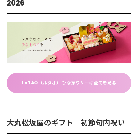
2026
LeTAO（ルタオ） ひな祭りケーキ全てを見る
大丸松坂屋のギフト 初節句内祝い