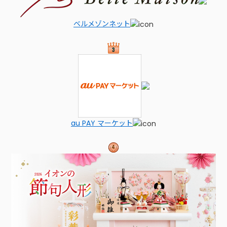
ベルメゾンネット
au PAY マーケット