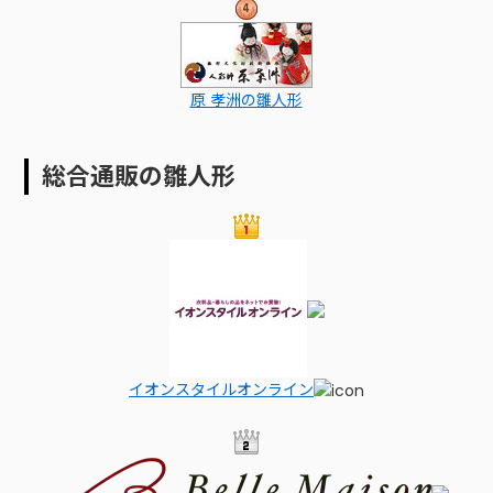
原 孝洲の雛人形
総合通販の雛人形
イオンスタイルオンライン