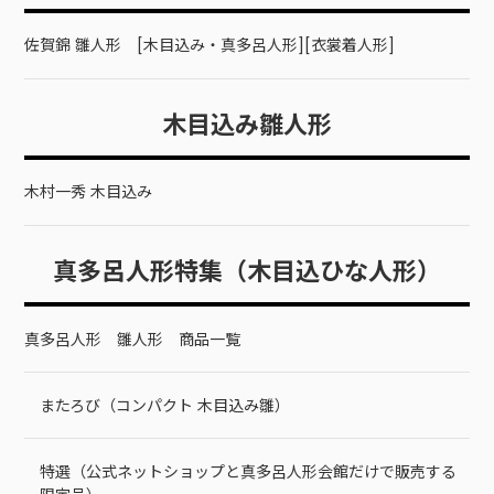
佐賀錦 雛人形 [木目込み・真多呂人形][衣裳着人形]
木目込み雛人形
木村一秀 木目込み
真多呂人形特集（木目込ひな人形）
真多呂人形 雛人形 商品一覧
またろび（コンパクト 木目込み雛）
特選（公式ネットショップと真多呂人形会館だけで販売する