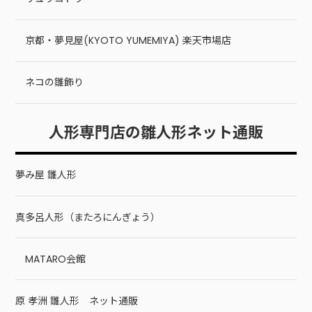
京都・夢見屋(KYOTO YUMEMIYA) 楽天市場店
ネコの雛飾り
人形専門店の雛人形ネット通販
夢み屋 雛人形
真多呂人形（またろにんぎょう）
MATARO会館
原 孝洲 雛人形 ネット通販