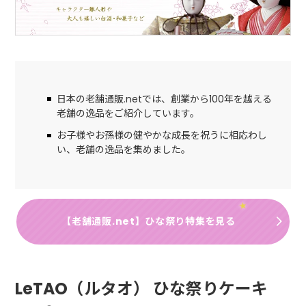
日本の老舗通販.netでは、創業から100年を越える
老舗の逸品をご紹介しています。
お子様やお孫様の健やかな成長を祝うに相応わし
い、老舗の逸品を集めました。
【老舗通販.net】ひな祭り特集を見る
LeTAO（ルタオ） ひな祭りケーキ