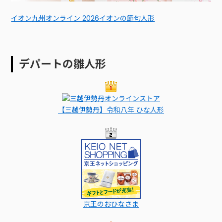
イオン九州オンライン 2026イオンの節句人形
デパートの雛人形
【三越伊勢丹】令和八年 ひな人形
京王のおひなさま