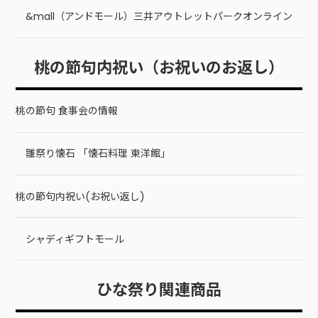
&mall（アンドモール）三井アウトレットパークオンライン
桃の節句内祝い（お祝いのお返し）
桃の節句 食事会の情報
雛祭り懐石 「懐石料理 東洋館」
桃の節句内祝い(お祝い返し)
シャディギフトモール
ひな祭り関連商品