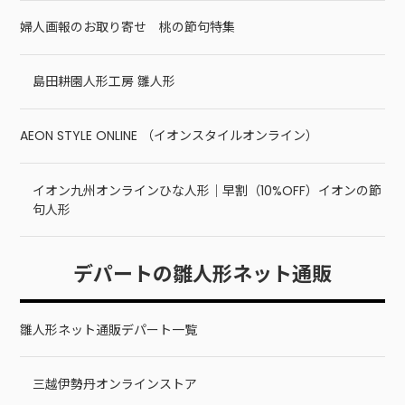
婦人画報のお取り寄せ 桃の節句特集
島田耕園人形工房 雛人形
AEON STYLE ONLINE （イオンスタイルオンライン）
イオン九州オンラインひな人形｜早割（10%OFF）イオンの節
句人形
デパートの雛人形ネット通販
雛人形ネット通販デパート一覧
三越伊勢丹オンラインストア