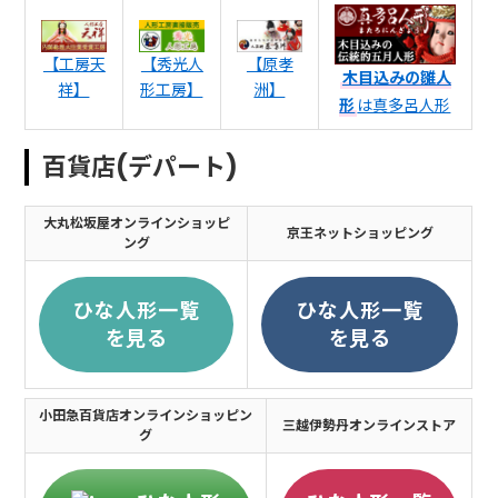
【工房天
【秀光人
【原孝
木目込みの雛人
祥】
形工房】
洲】
形
は真多呂人形
百貨店(デパート)
大丸松坂屋オンラインショッピ
京王ネットショッピング
ング
ひな人形一覧
ひな人形一覧
を見る
を見る
小田急百貨店オンラインショッピン
三越伊勢丹オンラインストア
グ