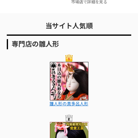
葉をもじって「とことこ」と名
市場店で詳細を見る
付けまし
当サイト人気順
専門店の雛人形
雛人形の真多呂人形